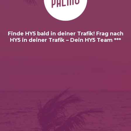
Finde HY5 bald in deiner Trafik! Frag nach
HY5 in deiner Trafik – Dein HY5 Team ***