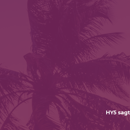
HY5 sagt