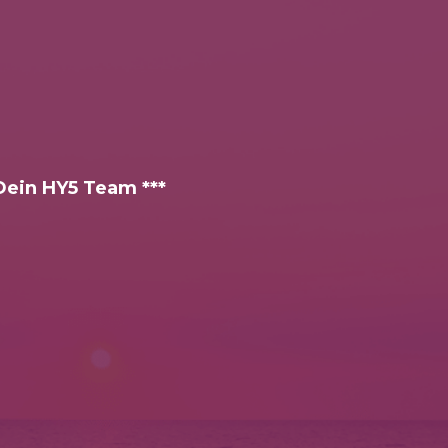
 Dein HY5 Team ***