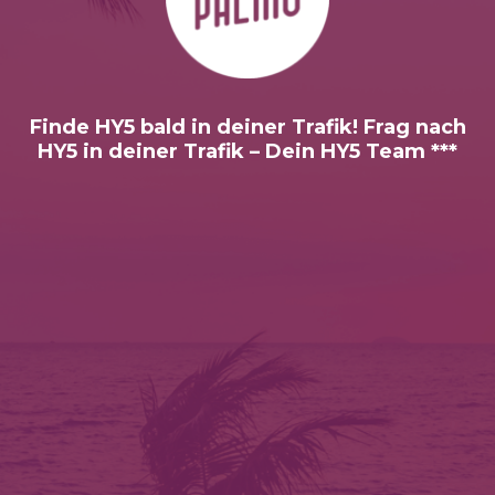
Finde HY5 bald in deiner Trafik! Frag nach
HY5 in deiner Trafik – Dein HY5 Team ***