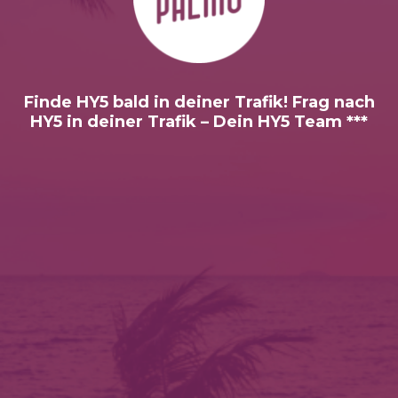
Finde HY5 bald in deiner Trafik! Frag nach
HY5 in deiner Trafik – Dein HY5 Team ***