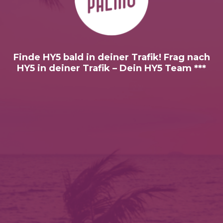
Finde HY5 bald in deiner Trafik! Frag nach
HY5 in deiner Trafik – Dein HY5 Team ***