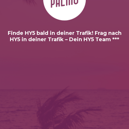
Finde HY5 bald in deiner Trafik! Frag nach
HY5 in deiner Trafik – Dein HY5 Team ***