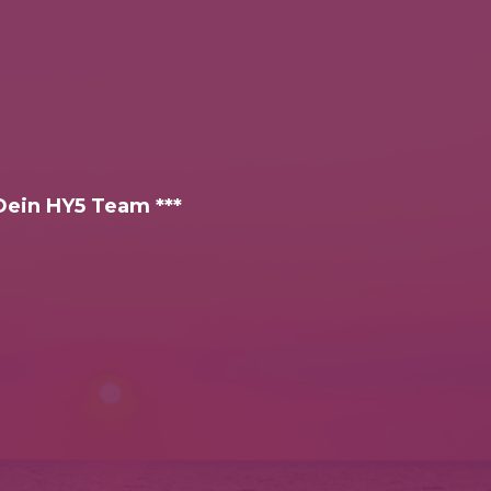
 Dein HY5 Team ***