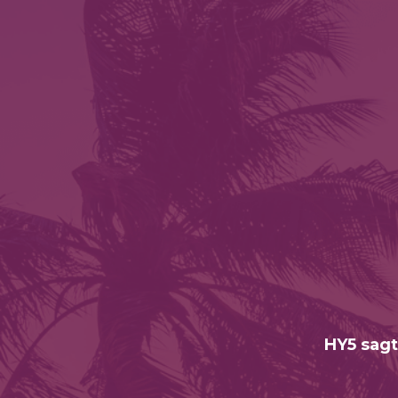
HY5 sagt