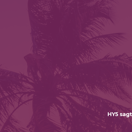
HY5 sagt