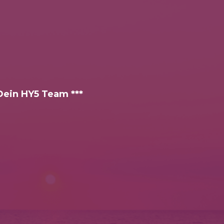
 Dein HY5 Team ***