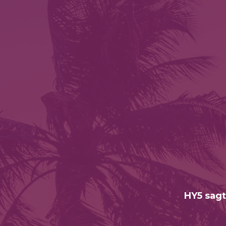
HY5 sagt