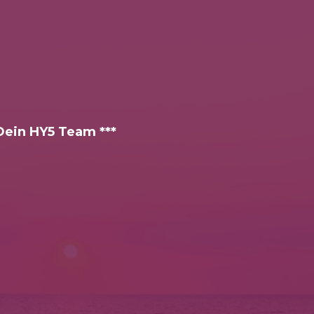
 Dein HY5 Team ***