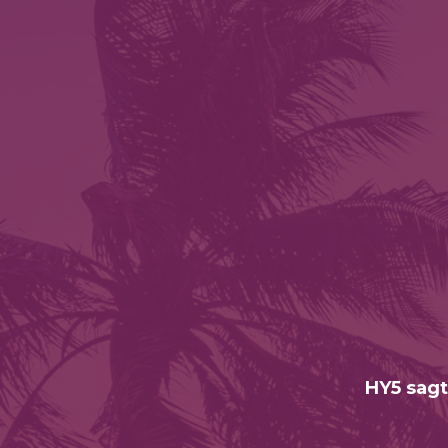
HY5 sagt