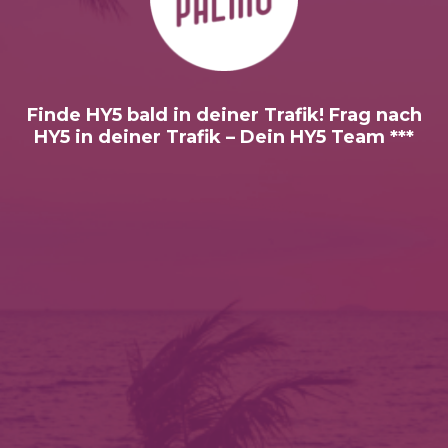
Finde HY5 bald in deiner Trafik! Frag nach
HY5 in deiner Trafik – Dein HY5 Team ***