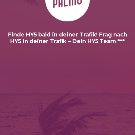
Finde HY5 bald in deiner Trafik! Frag nach
HY5 in deiner Trafik – Dein HY5 Team ***