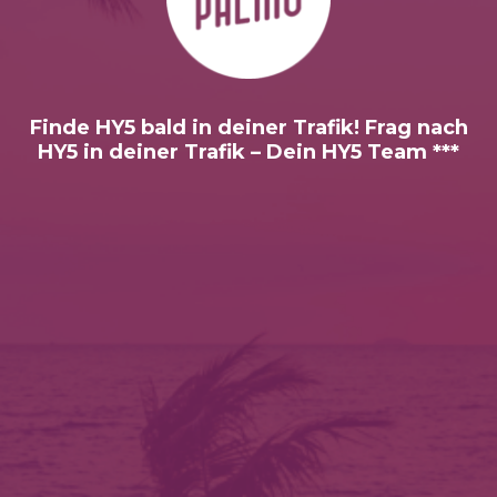
Finde HY5 bald in deiner Trafik! Frag nach
HY5 in deiner Trafik – Dein HY5 Team ***