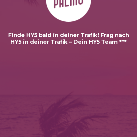
Finde HY5 bald in deiner Trafik! Frag nach
HY5 in deiner Trafik – Dein HY5 Team ***