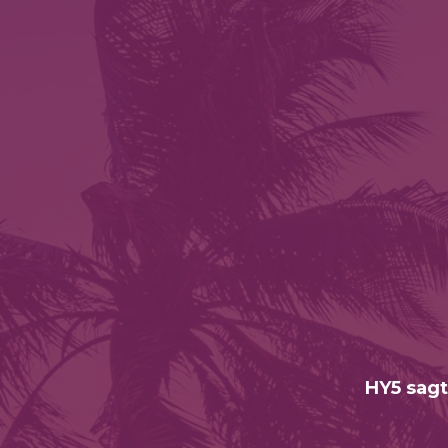
HY5 sagt