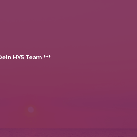
 Dein HY5 Team ***